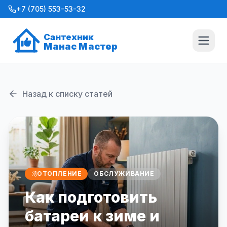
+7 (705) 553-53-32
Сантехник
Манас Мастер
Назад к списку статей
ОТОПЛЕНИЕ
ОБСЛУЖИВАНИЕ
Как подготовить
батареи к зиме и