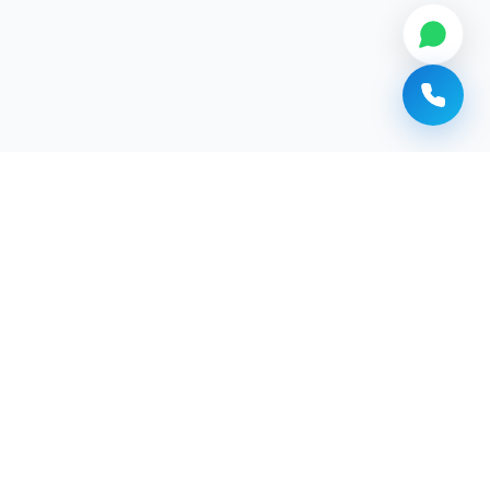
Сантехник Алматы
Мастер Манас
Сантехнические услуги в Алматы. Выездной мастер.