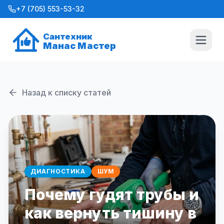
+7 (705) 553-53-32
Сантехник
Манас Мастер
Назад к списку статей
ДИАГНОСТИКА
ШУМ
Почему гудят трубы и
как вернуть тишину в