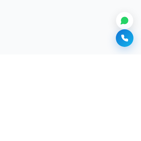
Сантехник Алматы
Мастер Манас
Сантехнические услуги в Алматы. Выездной мастер.