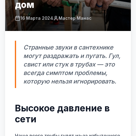
дом
16 Марта 2024
Мастер Манас
Странные звуки в сантехнике
могут раздражать и пугать. Гул,
свист или стук в трубах — это
всегда симптом проблемы,
которую нельзя игнорировать.
Высокое давление в
сети
Чаще всего трубы гудят из-за избыточного