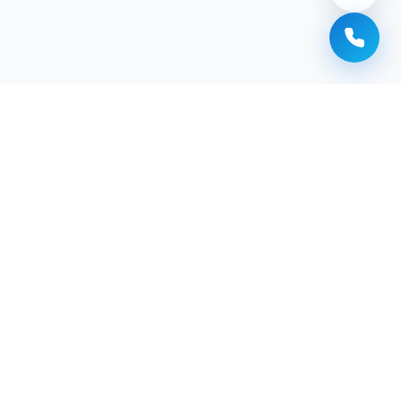
Сантехник Алматы
Мастер Манас
Сантехнические услуги в Алматы. Выездной мастер.
1
12/7
МЕС. ГАРАНТИЯ
ЕЖЕДНЕВНО