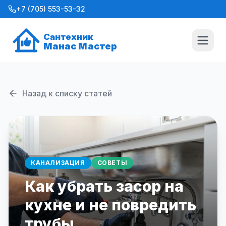
+7 (705) 553-53-32
Сантехник
Манас Мастер
Назад к списку статей
КАНАЛИЗАЦИЯ
СОВЕТЫ
Как убрать засор на
кухне и не повредить
трубы